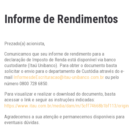
Informe de Rendimentos
Prezado(a) acionista,
Comunicamos que seu informe de rendimento para a
declaração de Imposto de Renda está disponível via banco
custodiante (Itaú Unibanco). Para obter o documento basta
solicitar o envio para o departamento de Custódia através do e-
mail
InformesdeEscrituracao@itau-unibanco.com.br
ou pelo
número 0800 728 6850.
Para visualizar e realizar o download do documento, basta
acessar o link e seguir as instruções indicadas:
https://www.itau.com.br/media/dam/m/5cff74668b1bf113/origin
Agradecemos a sua atenção e permanecemos disponíveis para
eventuais dúvidas.